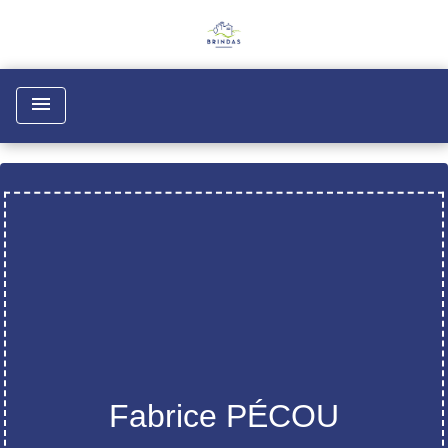
menu
Fabrice PÉCOU