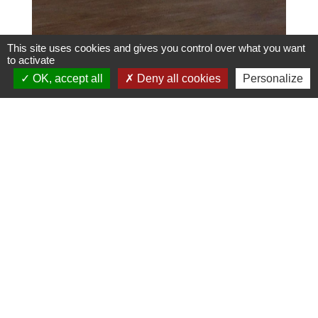
This site uses cookies and gives you control over what you want
to activate
OK, accept all
Deny all cookies
Personalize