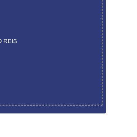
O REIS