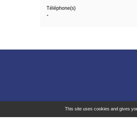
Téléphone(s)
-
This site uses cookies and gives you