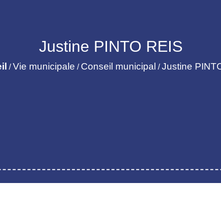
Justine PINTO REIS
il
Vie municipale
Conseil municipal
Justine PINT
/
/
/