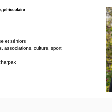
, périscolaire
sse et séniors
ns, associations, culture, sport
 Charpak