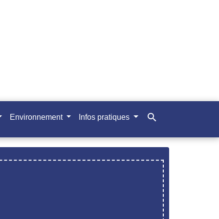
search
Environnement
Infos pratiques