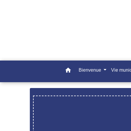
home
Bienvenue
Vie muni