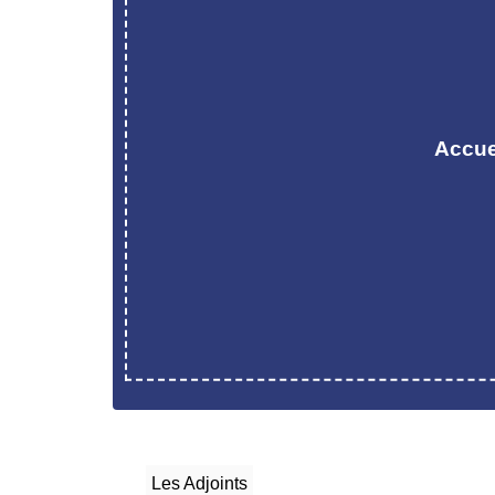
Accue
Les Adjoints