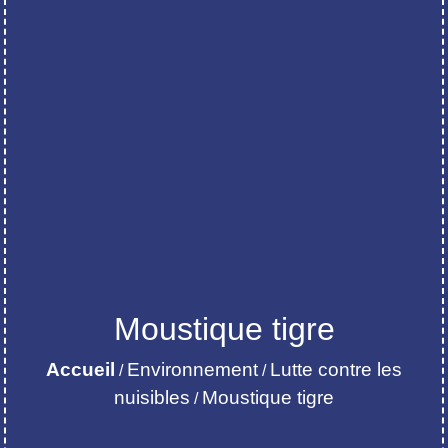
Moustique tigre
Accueil
Environnement
Lutte contre les
/
/
nuisibles
Moustique tigre
/