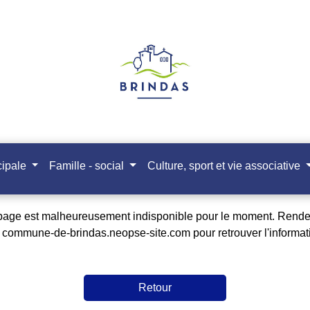
cipale
Famille - social
Culture, sport et vie associative
page est malheureusement indisponible pour le moment. Rend
r
commune-de-brindas.neopse-site.com
pour retrouver l'informat
Retour