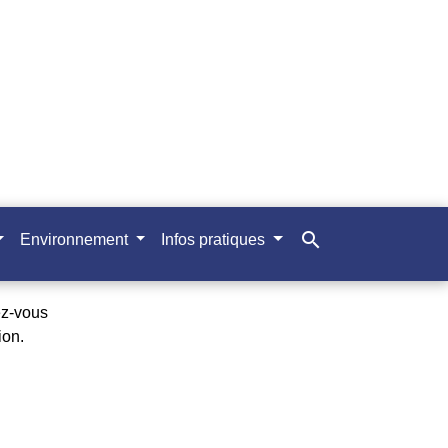
search
Environnement
Infos pratiques
ez-vous
ion.