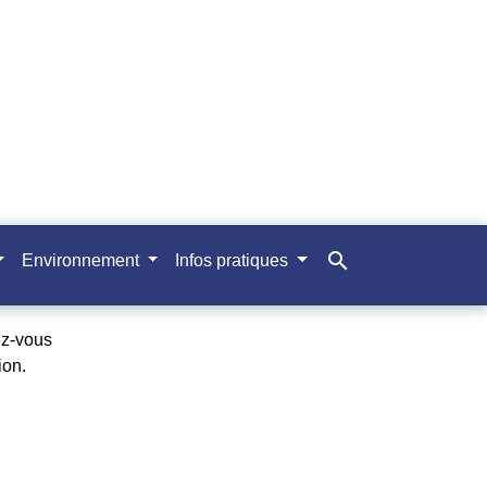
search
Environnement
Infos pratiques
ez-vous
ion.