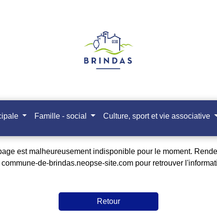
cipale
Famille - social
Culture, sport et vie associative
page est malheureusement indisponible pour le moment. Rend
r
commune-de-brindas.neopse-site.com
pour retrouver l'informat
Retour