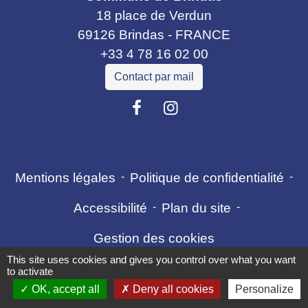
18 place de Verdun
69126 Brindas - FRANCE
+33 4 78 16 02 00
Contact par mail
Mentions légales
-
Politique de confidentialité
-
Accessibilité
-
Plan du site
-
Gestion des cookies
This site uses cookies and gives you control over what you want
to activate
OK, accept all
Deny all cookies
Personalize
Site créé en partenariat avec Réseau des Communes