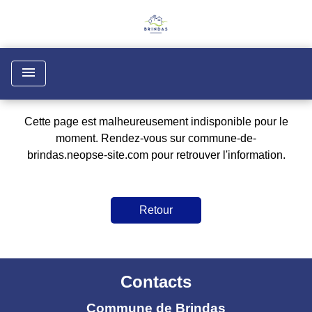
menu
Cette page est malheureusement indisponible pour le
moment. Rendez-vous sur
commune-de-
brindas.neopse-site.com
pour retrouver l'information.
Retour
Contacts
Commune de Brindas